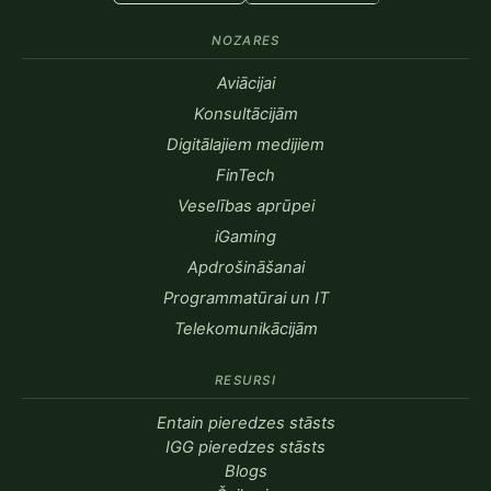
NOZARES
Aviācijai
Konsultācijām
Digitālajiem medijiem
FinTech
Veselības aprūpei
iGaming
Apdrošināšanai
Programmatūrai un IT
Telekomunikācijām
RESURSI
Entain pieredzes stāsts
IGG pieredzes stāsts
Blogs