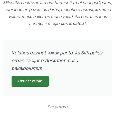
Mīlestība pastāv nevis caur harmoniju, bet caur godīgumu,
caur lēnu un pazemīgu darbu, mācoties saprast, ko mūsu
vēlme, mūsu bailes un mūsu vajadzība pēc atzīšanas
vienmēr ir mēģinājušas pateikt.
Vēlaties uzzināt vairāk par to, kā Siffi palīdz
organizācijām? Apskatiet mūsu
pakalpojumus
Uzzināt vairāk
Par autoru