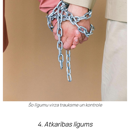
Šo līgumu virza trauksme un kontrole
4. Atkarības līgums