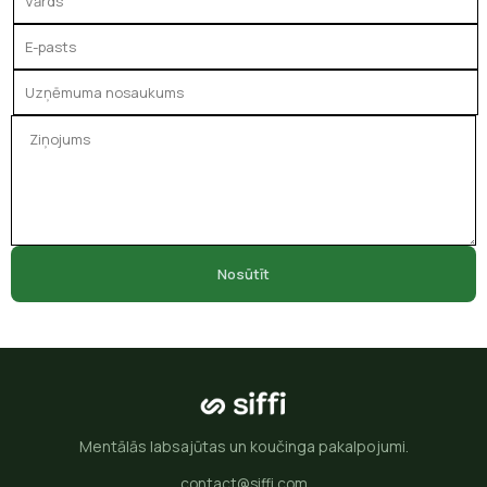
Nosūtīt
Mentālās labsajūtas un koučinga pakalpojumi.
contact@siffi.com