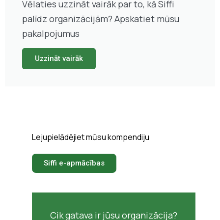
Vēlaties uzzināt vairāk par to, kā Siffi
palīdz organizācijām? Apskatiet mūsu
pakalpojumus
Uzzināt vairāk
Lejupielādējiet mūsu kompendiju
Siffi e-apmācības
Cik gatava ir jūsu organizācija?