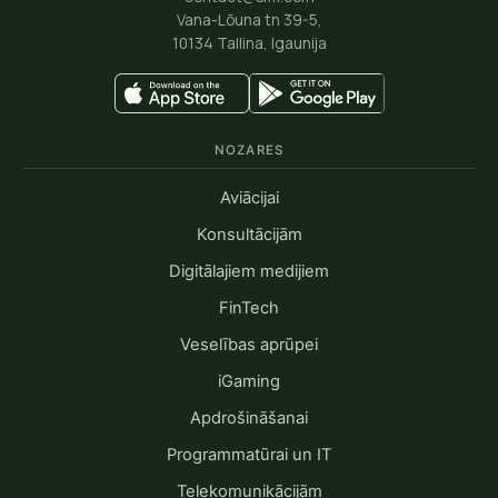
Vana-Lõuna tn 39-5,
10134 Tallina, Igaunija
NOZARES
Aviācijai
Konsultācijām
Digitālajiem medijiem
FinTech
Veselības aprūpei
iGaming
Apdrošināšanai
Programmatūrai un IT
Telekomunikācijām