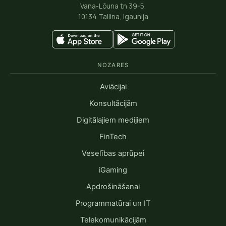
Vana-Lõuna tn 39-5,
10134 Tallina, Igaunija
NOZARES
Aviācijai
Konsultācijām
Digitālajiem medijiem
FinTech
Veselības aprūpei
iGaming
Apdrošināšanai
Programmatūrai un IT
Telekomunikācijām