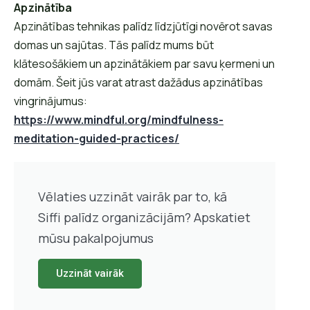
Apzinātība
Apzinātības tehnikas palīdz līdzjūtīgi novērot savas
domas un sajūtas. Tās palīdz mums būt
klātesošākiem un apzinātākiem par savu ķermeni un
domām. Šeit jūs varat atrast dažādus apzinātības
vingrinājumus:
https://www.mindful.org/mindfulness-
meditation-guided-practices/
Vēlaties uzzināt vairāk par to, kā
Siffi palīdz organizācijām? Apskatiet
mūsu pakalpojumus
Uzzināt vairāk