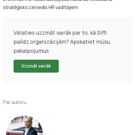
stratēģisks ceļvedis HR vadītājiem
Vēlaties uzzināt vairāk par to, kā Siffi
palīdz organizācijām? Apskatiet mūsu
pakalpojumus
Uzzināt vairāk
Par autoru