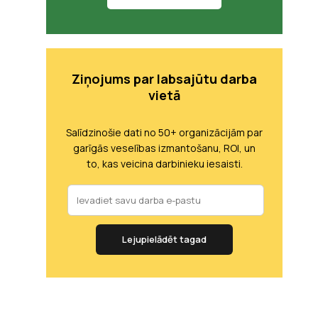
Ziņojums par labsajūtu darba
vietā
Salīdzinošie dati no 50+ organizācijām par
garīgās veselības izmantošanu, ROI, un
to, kas veicina darbinieku iesaisti.
Lejupielādēt tagad