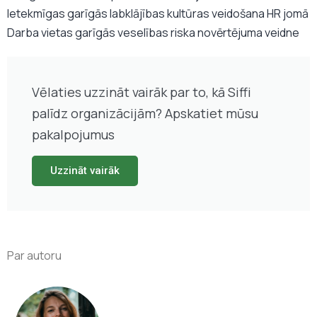
Ietekmīgas garīgās labklājības kultūras veidošana HR jomā
Darba vietas garīgās veselības riska novērtējuma veidne
Vēlaties uzzināt vairāk par to, kā Siffi
palīdz organizācijām? Apskatiet mūsu
pakalpojumus
Uzzināt vairāk
Par autoru