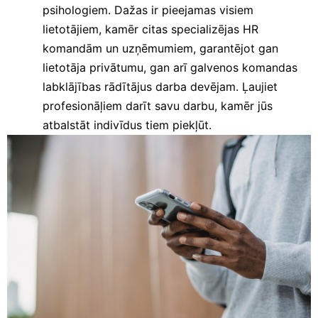
psihologiem. Dažas ir pieejamas visiem
lietotājiem, kamēr citas specializējas HR
komandām un uzņēmumiem, garantējot gan
lietotāja privātumu, gan arī galvenos komandas
labklājības rādītājus darba devējam. Ļaujiet
profesionāļiem darīt savu darbu, kamēr jūs
atbalstāt indivīdus tiem piekļūt.