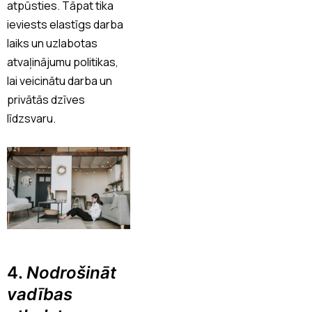
atpūsties. Tāpat tika
ieviests elastīgs darba
laiks un uzlabotas
atvaļinājumu politikas,
lai veicinātu darba un
privātās dzīves
līdzsvaru.
4.
Nodrošināt
vadības