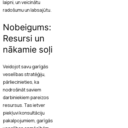
laipni, un veicinātu
radošumu un labsajūtu.
Nobeigums:
Resursi un
nākamie soļi
Veidojot savu garīgās
veselības stratēģiju,
pārliecinieties, ka
nodrošināt saviem
darbiniekiem pareizos
resursus. Tas ietver
piekļuvi konsultāciju
pakalpojumiem, garīgās