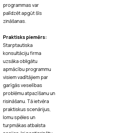
programmas var
palīdzēt apgūt šīs
zināšanas.
Praktisks piemērs:
Starptautiska
konsultāciju firma
uzsāka obligātu
apmācību programmu
visiem vadītājiem par
garīgās veselības
problēmu atpazīšanu un
risināšanu. Tā ietvēra
praktiskus scenārijus,
lomu spēles un
turpmākas atbalsta