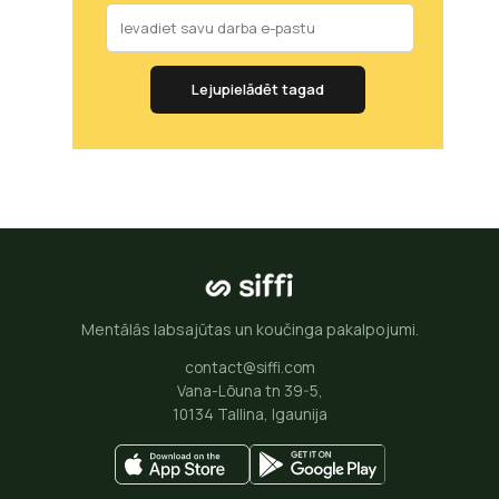
Lejupielādēt tagad
Mentālās labsajūtas un koučinga pakalpojumi.
contact@siffi.com
Vana-Lõuna tn 39-5,
10134 Tallina, Igaunija