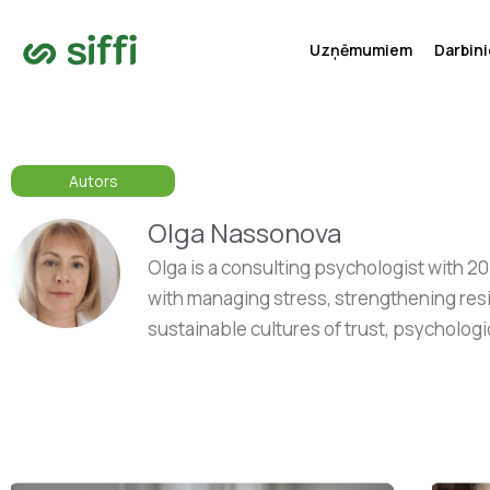
Uzņēmumiem
Darbin
Autors
Olga Nassonova
Olga is a consulting psychologist with 2
with managing stress, strengthening resi
sustainable cultures of trust, psycholog